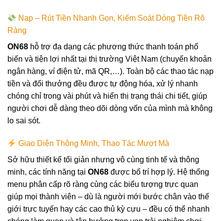
Nạp – Rút Tiền Nhanh Gọn, Kiểm Soát Dòng Tiền Rõ
Ràng
ON68
hỗ trợ đa dạng các phương thức thanh toán phổ
biến và tiện lợi nhất tại thị trường Việt Nam (chuyển khoản
ngân hàng, ví điện tử, mã QR,…). Toàn bộ các thao tác nạp
tiền và đổi thưởng đều được tự động hóa, xử lý nhanh
chóng chỉ trong vài phút và hiển thị trạng thái chi tiết, giúp
người chơi dễ dàng theo dõi dòng vốn của mình mà không
lo sai sót.
Giao Diện Thông Minh, Thao Tác Mượt Mà
Sở hữu thiết kế tối giản nhưng vô cùng tinh tế và thông
minh, các tính năng tại
ON68
được bố trí hợp lý. Hệ thống
menu phân cấp rõ ràng cùng các biểu tượng trực quan
giúp mọi thành viên – dù là người mới bước chân vào thế
giới trực tuyến hay các cao thủ kỳ cựu – đều có thể nhanh