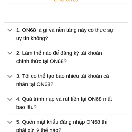
1. ON68 là gì và nền tảng này có thực sự
uy tín không?
2. Làm thế nào để đăng ký tài khoản
chính thức tại ON68?
3. Tôi có thể tạo bao nhiêu tài khoản cá
nhân tại ON68?
4. Quá trình nạp và rút tiền tại ON68 mất
bao lâu?
5. Quên mật khẩu đăng nhập ON68 thì
phải xử lý thế nào?