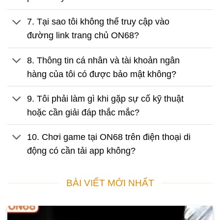
7. Tại sao tôi không thể truy cập vào
đường link trang chủ ON68?
8. Thông tin cá nhân và tài khoản ngân
hàng của tôi có được bảo mật không?
9. Tôi phải làm gì khi gặp sự cố kỹ thuật
hoặc cần giải đáp thắc mắc?
10. Chơi game tại ON68 trên điện thoại di
động có cần tải app không?
BÀI VIẾT MỚI NHẤT