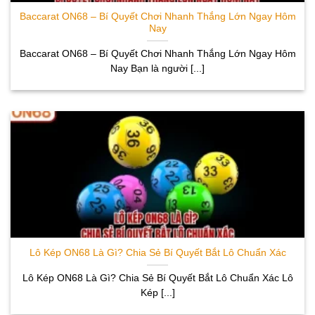
Baccarat ON68 – Bí Quyết Chơi Nhanh Thắng Lớn Ngay Hôm
Nay
Baccarat ON68 – Bí Quyết Chơi Nhanh Thắng Lớn Ngay Hôm
Nay Bạn là người [...]
Lô Kép ON68 Là Gì? Chia Sẻ Bí Quyết Bắt Lô Chuẩn Xác
Lô Kép ON68 Là Gì? Chia Sẻ Bí Quyết Bắt Lô Chuẩn Xác Lô
Kép [...]