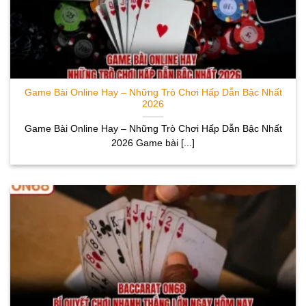
Game Bài Online Hay – Những Trò Chơi Hấp Dẫn Bậc Nhất
2026
Game Bài Online Hay – Những Trò Chơi Hấp Dẫn Bậc Nhất
2026 Game bài [...]