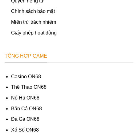
Quyền riêng tư
Chính sách bảo mật
Miền trừ trách nhiệm
Giấy phép hoạt động
TỔNG HỢP GAME
Casino ON68
Thể Thao ON68
Nổ Hũ ON68
Bắn Cá ON68
Đá Gà ON68
Xổ Số ON68