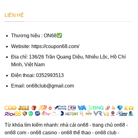
LIÊN HỆ
Thương hiệu : ON68
Website: https://coupon68.com/
Địa chỉ: 136/26 Trần Quang Diệu, Nhiêu Lộc, Hồ Chí
Minh, Việt Nam
Điện thoại: 0352993513
Email:
on68club@gmail.com
Từ khóa tìm kiếm nhanh: nhà cái on68 - trang chủ on68 -
on68 com - on68 casino - on68 thể thao - on68 club -