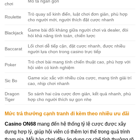
Mô tả ngắn gọn
chơi
Trò quay số kinh điển, luật chơi đơn giản, phù hợp
Roulette
cho người mới, người thích đặt cược nhanh
Game bài đối kháng giữa người chơi và dealer, đòi
Blackjack
hỏi khả năng tính toán, chiến lược
Lối chơi dễ tiếp cận, đặt cược nhanh, được nhiều
Baccarat
người lựa chọn trong casino trực tiếp
Trò chơi bài mang tính chiến thuật cao, phù hợp với
Poker
hội viên có kinh nghiệm
Game xúc xắc với nhiều cửa cược, mang tính giải trí
Sic Bo
cao, nhịp chơi nhanh
Dragon
So sánh hai cửa cược đơn giản, kết quả nhanh, phù
Tiger
hợp cho người thích sự gọn nhẹ
Mức trả thưởng cạnh tranh đi kèm theo nhiều ưu đãi
Casino ON68
mang đến hệ thống tỷ lệ cược được xây
dựng hợp lý, giúp hội viên có thêm lợi thế trong quá trình
tham gia. Mỗi bàn chơi đều áp dụng cơ chế tính thưởng rõ