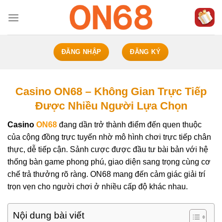
Chuyển
đến
nội
dung
ĐĂNG NHẬP
ĐĂNG KÝ
Casino ON68 – Không Gian Trực Tiếp
Được Nhiều Người Lựa Chọn
Casino
ON68
đang dần trở thành điểm đến quen thuộc
của cộng đồng trực tuyến nhờ mô hình chơi trực tiếp chân
thực, dễ tiếp cận. Sảnh cược được đầu tư bài bản với hệ
thống bàn game phong phú, giao diện sang trọng cùng cơ
chế trả thưởng rõ ràng. ON68 mang đến cảm giác giải trí
trọn vẹn cho người chơi ở nhiều cấp độ khác nhau.
Nội dung bài viết