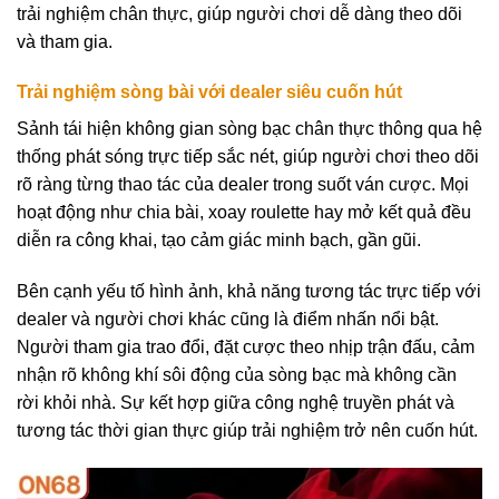
trải nghiệm chân thực, giúp người chơi dễ dàng theo dõi
và tham gia.
Trải nghiệm sòng bài với dealer siêu cuốn hút
Sảnh tái hiện không gian sòng bạc chân thực thông qua hệ
thống phát sóng trực tiếp sắc nét, giúp người chơi theo dõi
rõ ràng từng thao tác của dealer trong suốt ván cược. Mọi
hoạt động như chia bài, xoay roulette hay mở kết quả đều
diễn ra công khai, tạo cảm giác minh bạch, gần gũi.
Bên cạnh yếu tố hình ảnh, khả năng tương tác trực tiếp với
dealer và người chơi khác cũng là điểm nhấn nổi bật.
Người tham gia trao đổi, đặt cược theo nhịp trận đấu, cảm
nhận rõ không khí sôi động của sòng bạc mà không cần
rời khỏi nhà. Sự kết hợp giữa công nghệ truyền phát và
tương tác thời gian thực giúp trải nghiệm trở nên cuốn hút.