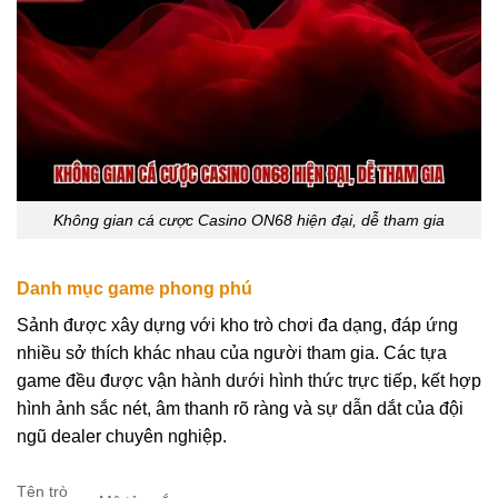
Không gian cá cược Casino ON68 hiện đại, dễ tham gia
Danh mục game phong phú
Sảnh được xây dựng với kho trò chơi đa dạng, đáp ứng
nhiều sở thích khác nhau của người tham gia. Các tựa
game đều được vận hành dưới hình thức trực tiếp, kết hợp
hình ảnh sắc nét, âm thanh rõ ràng và sự dẫn dắt của đội
ngũ dealer chuyên nghiệp.
Tên trò