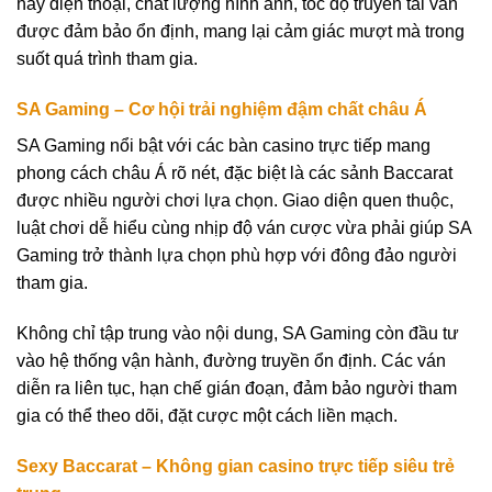
hay điện thoại, chất lượng hình ảnh, tốc độ truyền tải vẫn
được đảm bảo ổn định, mang lại cảm giác mượt mà trong
suốt quá trình tham gia.
SA Gaming – Cơ hội trải nghiệm đậm chất châu Á
SA Gaming nổi bật với các bàn casino trực tiếp mang
phong cách châu Á rõ nét, đặc biệt là các sảnh Baccarat
được nhiều người chơi lựa chọn. Giao diện quen thuộc,
luật chơi dễ hiểu cùng nhịp độ ván cược vừa phải giúp SA
Gaming trở thành lựa chọn phù hợp với đông đảo người
tham gia.
Không chỉ tập trung vào nội dung, SA Gaming còn đầu tư
vào hệ thống vận hành, đường truyền ổn định. Các ván
diễn ra liên tục, hạn chế gián đoạn, đảm bảo người tham
gia có thể theo dõi, đặt cược một cách liền mạch.
Sexy Baccarat – Không gian casino trực tiếp siêu trẻ