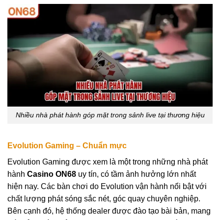
Nhiều nhà phát hành góp mặt trong sảnh live tại thương hiệu
Evolution Gaming – Chuẩn mực
Evolution Gaming được xem là một trong những nhà phát
hành
Casino ON68
uy tín, có tầm ảnh hưởng lớn nhất
hiện nay. Các bàn chơi do Evolution vận hành nổi bật với
chất lượng phát sóng sắc nét, góc quay chuyên nghiệp.
Bên cạnh đó, hệ thống dealer được đào tạo bài bản, mang