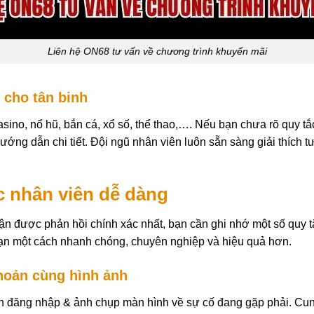
Liên hệ ON68 tư vấn về chương trình khuyến mãi
 cho tân binh
sino, nổ hũ, bắn cá, xổ số, thể thao,…. Nếu bạn chưa rõ quy tắ
ng dẫn chi tiết. Đội ngũ nhân viên luôn sẵn sàng giải thích t
ạc nhân viên dễ dàng
hận được phản hồi chính xác nhất, bạn cần ghi nhớ một số quy 
 bạn một cách nhanh chóng, chuyên nghiệp và hiệu quả hơn.
khoản cùng hình ảnh
tên đăng nhập & ảnh chụp màn hình về sự cố đang gặp phải. C