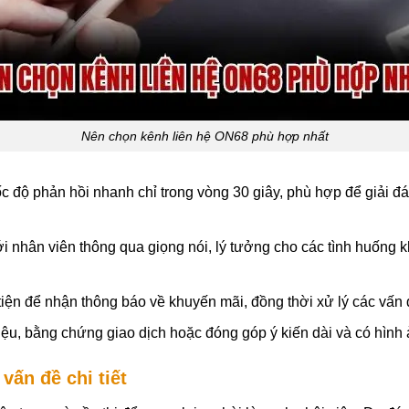
Nên chọn kênh liên hệ ON68 phù hợp nhất
ốc độ phản hồi nhanh chỉ trong vòng 30 giây, phù hợp để giải đ
ới nhân viên thông qua giọng nói, lý tưởng cho các tình huống k
iện để nhận thông báo về khuyến mãi, đồng thời xử lý các vấn đ
iệu, bằng chứng giao dịch hoặc đóng góp ý kiến dài và có hình 
 vấn đề chi tiết