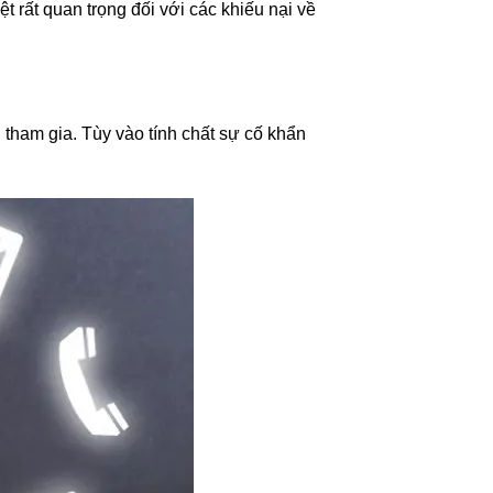
t rất quan trọng đối với các khiếu nại về
tham gia. Tùy vào tính chất sự cố khẩn