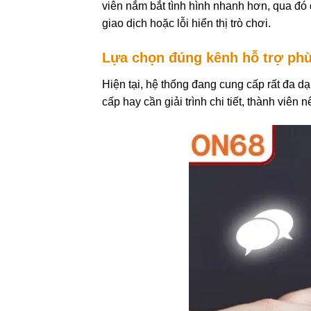
viên nắm bắt tình hình nhanh hơn, qua đó đ
giao dịch hoặc lỗi hiển thị trò chơi.
Lựa chọn đúng kênh hỗ trợ phù
Hiện tại, hệ thống đang cung cấp rất đa 
cấp hay cần giải trình chi tiết, thành viê