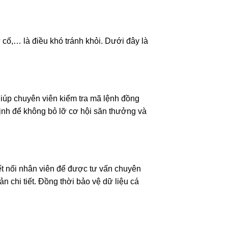
 cố,… là điều khó tránh khỏi. Dưới đây là
 giúp chuyên viên kiểm tra mã lệnh đồng
ịnh để không bỏ lỡ cơ hội săn thưởng và
ết nối nhân viên để được tư vấn chuyên
 chi tiết. Đồng thời bảo vệ dữ liệu cá