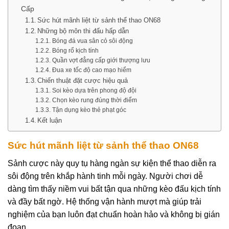
Cấp
Sức hút mãnh liệt từ sảnh thể thao ON68
Những bộ môn thi đấu hấp dẫn
Bóng đá vua sân cỏ sôi động
Bóng rổ kịch tính
Quần vợt đẳng cấp giới thượng lưu
Đua xe tốc độ cao mạo hiểm
Chiến thuật đặt cược hiệu quả
Soi kèo dựa trên phong độ đội
Chọn kèo rung đúng thời điểm
Tận dụng kèo thẻ phạt góc
Kết luận
Sức hút mãnh liệt từ sảnh thể thao ON68
Sảnh cược này quy tụ hàng ngàn sự kiện thể thao diễn ra
sôi động trên khắp hành tinh mỗi ngày. Người chơi dễ
dàng tìm thấy niềm vui bất tận qua những kèo đấu kịch tính
và đầy bất ngờ. Hệ thống vận hành mượt mà giúp trải
nghiệm của bạn luôn đạt chuẩn hoàn hảo và không bị gián
đoạn.