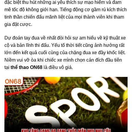
đặc biệt thu hút những ai yêu thích sự mạo hiểm và đam
mê tốc độ không giới hạn. Tiếng động cơ gầm rú kích thích
tinh thần chiến đấu mãnh liệt của mọi thành viên khi tham
gia đặt cược.
Dự đoán tay đua về nhất đòi hỏi sự am hiểu về kỹ thuật xe
cộ và bản lĩnh thi đấu. Yếu tố thời tiết cũng ảnh hưởng rất
lớn đến kết quả cuối cùng của chặng đua xe đầy khốc liệt.
Niềm vui vỡ òa khi chiếc xe mình chọn cán đích đầu tiên
tại
thể thao ON68
là điều vô giá.