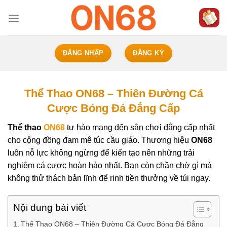
Chuyển
đến
nội
dung
ĐĂNG NHẬP
ĐĂNG KÝ
Thể Thao ON68 – Thiên Đường Cá
Cược Bóng Đá Đẳng Cấp
Thể thao
ON68
tự hào mang đến sân chơi đẳng cấp nhất
cho cộng đồng đam mê túc cầu giáo. Thương hiệu
ON68
luôn nỗ lực không ngừng để kiến tạo nên những trải
nghiệm cá cược hoàn hảo nhất. Bạn còn chần chờ gì mà
không thử thách bản lĩnh để rinh tiền thưởng về túi ngay.
Nội dung bài viết
Thể Thao ON68 – Thiên Đường Cá Cược Bóng Đá Đẳng