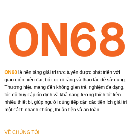
ON68
là nền tảng giải trí trực tuyến được phát triển với
giao diện hiện đại, bố cục rõ ràng và thao tác dễ sử dụng.
Thương hiệu mang đến không gian trải nghiệm đa dạng,
tốc độ truy cập ổn định và khả năng tương thích tốt trên
nhiều thiết bị, giúp người dùng tiếp cận các tiện ích giải trí
một cách nhanh chóng, thuận tiện và an toàn.
VỀ CHÚNG TÔI