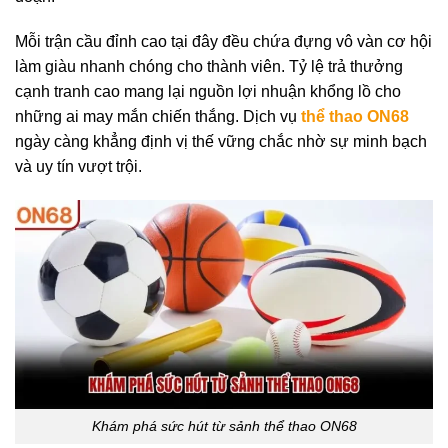
Mỗi trận cầu đỉnh cao tại đây đều chứa đựng vô vàn cơ hội
làm giàu nhanh chóng cho thành viên. Tỷ lệ trả thưởng
cạnh tranh cao mang lại nguồn lợi nhuận khổng lồ cho
những ai may mắn chiến thắng. Dịch vụ
thể thao ON68
ngày càng khẳng định vị thế vững chắc nhờ sự minh bạch
và uy tín vượt trội.
Khám phá sức hút từ sảnh thể thao ON68