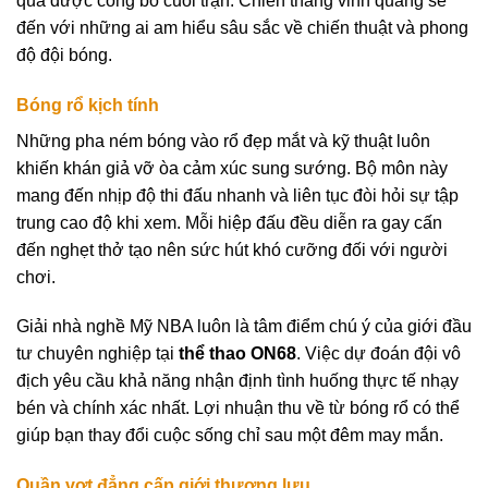
quả được công bố cuối trận. Chiến thắng vinh quang sẽ
đến với những ai am hiểu sâu sắc về chiến thuật và phong
độ đội bóng.
Bóng rổ kịch tính
Những pha ném bóng vào rổ đẹp mắt và kỹ thuật luôn
khiến khán giả vỡ òa cảm xúc sung sướng. Bộ môn này
mang đến nhịp độ thi đấu nhanh và liên tục đòi hỏi sự tập
trung cao độ khi xem. Mỗi hiệp đấu đều diễn ra gay cấn
đến nghẹt thở tạo nên sức hút khó cưỡng đối với người
chơi.
Giải nhà nghề Mỹ NBA luôn là tâm điểm chú ý của giới đầu
tư chuyên nghiệp tại
thể thao ON68
. Việc dự đoán đội vô
địch yêu cầu khả năng nhận định tình huống thực tế nhạy
bén và chính xác nhất. Lợi nhuận thu về từ bóng rổ có thể
giúp bạn thay đổi cuộc sống chỉ sau một đêm may mắn.
Quần vợt đẳng cấp giới thượng lưu