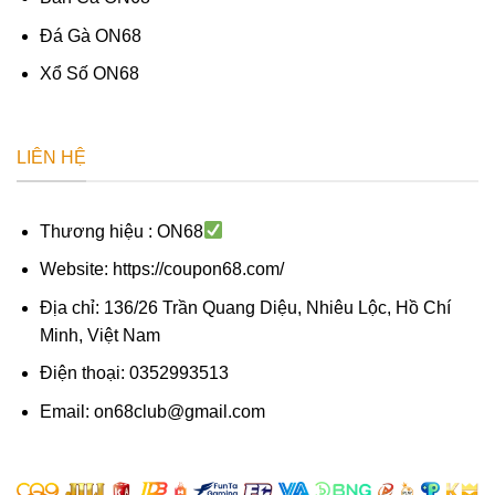
Đá Gà ON68
Xổ Số ON68
LIÊN HỆ
Thương hiệu : ON68
Website: https://coupon68.com/
Địa chỉ: 136/26 Trần Quang Diệu, Nhiêu Lộc, Hồ Chí
Minh, Việt Nam
Điện thoại: 0352993513
Email:
on68club@gmail.com