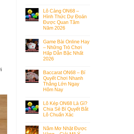
Lô Càng ON68 –
Hình Thức Dự Đoán
Được Quan Tâm
Năm 2026
Game Bài Online Hay
– Những Trò Chơi
Hấp Dẫn Bậc Nhất
2026
i
Baccarat ON68 – Bí
Quyết Chơi Nhanh
Thắng Lớn Ngay
Hôm Nay
Lô Kép ON68 Là Gì?
Chia Sẻ Bí Quyết Bắt
Lô Chuẩn Xác
Nằm Mơ Nhặt Được