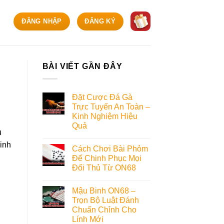
ĐĂNG NHẬP
ĐĂNG KÝ
BÀI VIẾT GẦN ĐÂY
Đặt Cược Đá Gà
Trực Tuyến An Toàn –
Kinh Nghiệm Hiệu
Quả
u
inh
Cách Chơi Bài Phỏm
Để Chinh Phục Mọi
Đối Thủ Từ ON68
Mậu Binh ON68 –
Trọn Bộ Luật Đánh
Chuẩn Chỉnh Cho
Lính Mới