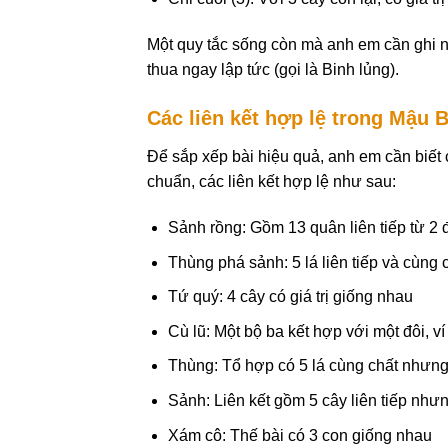
Một quy tắc sống còn mà anh em cần ghi n
thua ngay lập tức (gọi là Binh lủng).
Các liên kết hợp lệ trong Mậu 
Để sắp xếp bài hiệu quả, anh em cần biết
chuẩn, các liên kết hợp lệ như sau:
Sảnh rồng: Gồm 13 quân liên tiếp từ 2 
Thùng phá sảnh: 5 lá liên tiếp và cùng 
Tứ quý: 4 cây có giá trị giống nhau
Cù lũ: Một bộ ba kết hợp với một đôi, ví
Thùng: Tổ hợp có 5 lá cùng chất nhưng 
Sảnh: Liên kết gồm 5 cây liên tiếp như
Xám cô: Thế bài có 3 con giống nhau