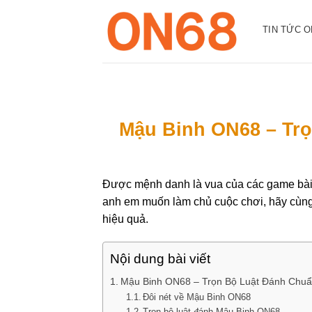
Chuyển
đến
TIN TỨC O
nội
dung
Mậu Binh ON68 – Tr
Được mệnh danh là vua của các game bài t
anh em muốn làm chủ cuộc chơi, hãy cùng 
hiệu quả.
Nội dung bài viết
Mậu Binh ON68 – Trọn Bộ Luật Đánh Chuẩ
Đôi nét về Mậu Binh ON68
Trọn bộ luật đánh Mậu Binh ON68